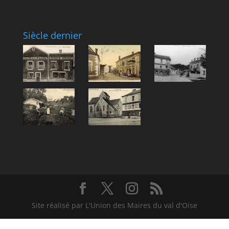
Siècle dernier
Site réalisé par L'Union des Maires du val d'Oise