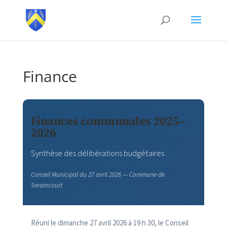
Finance
Finances communales 2025–
2026
Synthèse des délibérations budgétaires
Conseil Municipal du 27 avril 2026 — Commune de
Seraincourt
Réuni le dimanche 27 avril 2026 à 19 h 30, le Conseil