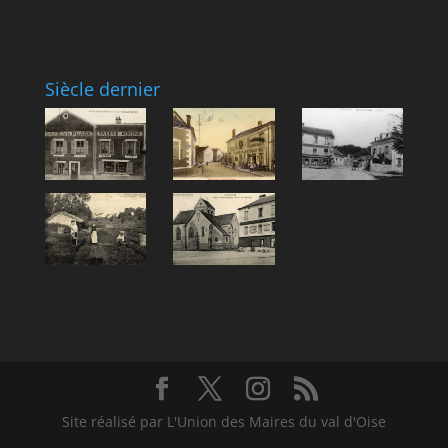
Siècle dernier
Site réalisé par L'Union des Maires du val d'Oise