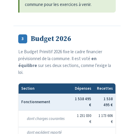
commune pour les exercices à venir.
Budget 2026
3
Le Budget Primitif 2026 fixe le cadre financier
prévisionnel de la commune. Il est voté
en
équilibre
sur ses deux sections, comme l’exige la
loi.
Section
Dépenses
Recettes
1 538 495
1 538
Fonctionnement
€
495 €
1 231 030
1 173 606
dont charges courantes
€
€
dont excédent reporté