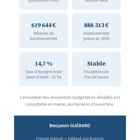
(population DGF)
Aucune dette
619 644 €
888 313 €
Réserves de
Investissements
fonctionnement
prévus en 2026
14,7 %
Stable
Taux d’épargne brute
Fiscalité locale
(seuil d’alerte : 10 %)
Pas de hausse
L’ensemble des documents budgétaires détaillés est
consultable en mairie, aux horaires d’ouverture.
Benjamin GUÉRARD
Premier Adjoint — Délégué aux finances