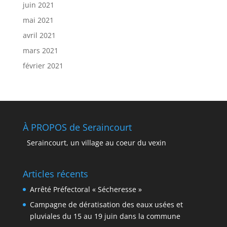
juin 2021
mai 2021
avril 2021
mars 2021
février 2021
À PROPOS de Seraincourt
Seraincourt, un village au coeur du vexin
Articles récents
Arrêté Préfectoral « Sécheresse »
Campagne de dératisation des eaux usées et
pluviales du 15 au 19 juin dans la commune