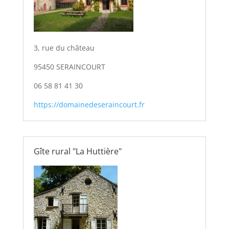
3, rue du château
95450 SERAINCOURT
06 58 81 41 30
https://domainedeseraincourt.fr
Gîte rural "La Huttière"