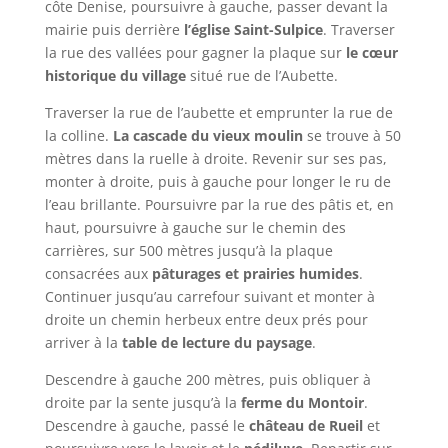
côte Denise, poursuivre à gauche, passer devant la
mairie puis derrière
l’église Saint-Sulpice
. Traverser
la rue des vallées pour gagner la plaque sur
le cœur
historique du
village
situé rue de l’Aubette.
Traverser la rue de l’aubette et emprunter la rue de
la colline.
La cascade du vieux moulin
se trouve à 50
mètres dans la ruelle à droite. Revenir sur ses pas,
monter à droite, puis à gauche pour longer le ru de
l’eau brillante. Poursuivre par la rue des pâtis et, en
haut, poursuivre à gauche sur le chemin des
carrières, sur 500 mètres jusqu’à la plaque
consacrées aux
pâturages et prairies humides
.
Continuer jusqu’au carrefour suivant et monter à
droite un chemin herbeux entre deux prés pour
arriver à la
table de lecture du paysage
.
Descendre à gauche 200 mètres, puis obliquer à
droite par la sente jusqu’à la
ferme du Montoir
.
Descendre à gauche, passé le
château de Rueil
et