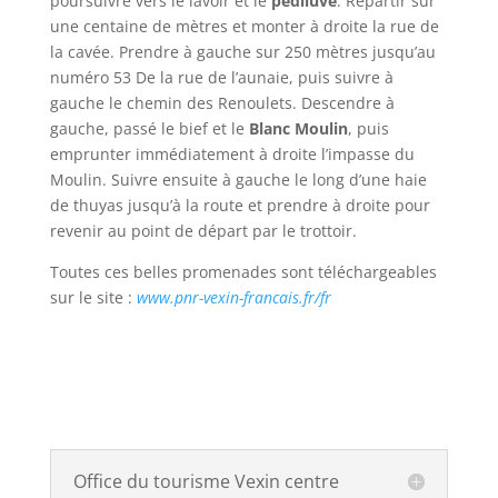
poursuivre vers le lavoir et le
pédiluve
. Repartir sur
une centaine de mètres et monter à droite la rue de
la cavée. Prendre à gauche sur 250 mètres jusqu’au
numéro 53 De la rue de l’aunaie, puis suivre à
gauche le chemin des Renoulets. Descendre à
gauche, passé le bief et le
Blanc
Moulin
, puis
emprunter immédiatement à droite l’impasse du
Moulin. Suivre ensuite à gauche le long d’une haie
de thuyas jusqu’à la route et prendre à droite pour
revenir au point de départ par le trottoir.
Toutes ces belles promenades sont téléchargeables
sur le site :
www.pnr-vexin-francais.fr/fr
Office du tourisme Vexin centre