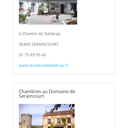
6 Chemin de Dalibray
95450 SERAINCOURT
01 75 83 95 45
www.lerelaisdedalibray.fr
Chambres au Domaine de
Seraincourt