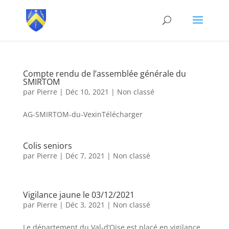
Compte rendu de l’assemblée générale du
SMIRTOM
par
Pierre
|
Déc 10, 2021
|
Non classé
AG-SMIRTOM-du-VexinTélécharger
Colis seniors
par
Pierre
|
Déc 7, 2021
|
Non classé
Vigilance jaune le 03/12/2021
par
Pierre
|
Déc 3, 2021
|
Non classé
Le département du Val-d’Oise est placé en vigilance