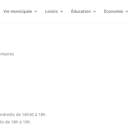
Vie municipale
Loisirs
Éducation
Économie
ntaires
vendredis de 16h30 à 18h.
dis de 18h à 19h.