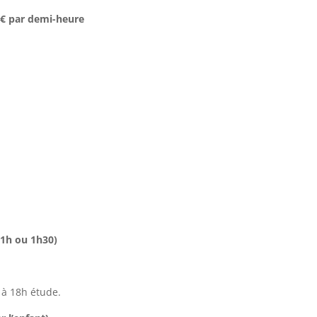
0 € par demi-heure
(1h ou 1h30)
 à 18h étude.