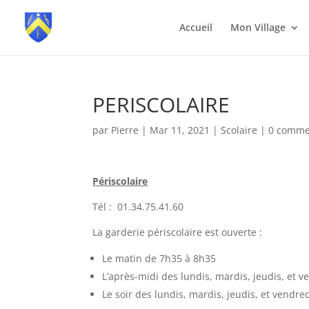
Accueil
Mon Village
PERISCOLAIRE
par
Pierre
|
Mar 11, 2021
|
Scolaire
|
0 comme
Périscolaire
Tél : 01.34.75.41.60
La garderie périscolaire est ouverte :
Le matin de 7h35 à 8h35
L’après-midi des lundis, mardis, jeudis, et 
Le soir des lundis, mardis, jeudis, et vendre