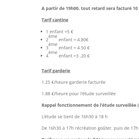
A partir de 19h00, tout retard sera facturé 1
Tarif cantine
1 enfant =5 €
ème
2
enfant = 4.80€
ème
3
enfant = 4.50 €
ème
4
enfant =3 .20 €
Tarif garderie
1.25 €/heure garderie facturée
1.88 €/heure pour l’étude surveillée
Rappel fonctionnement de l’étude surveillée 
L’étude se tient de 16h30 à 18 h
De 16h30 à 17h récréation goûter, puis de 17h