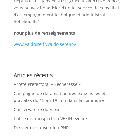
Depuis le 1
janvier 2021, grâce à Val d’Oise Rénov’,
vous pouvez bénéficier d’un tel service de conseil et
d’accompagnement technique et administratif
individualisé.
Pour plus de renseignements
www.valdoise.fr/valdoiserenov
Articles récents
Arrêté Préfectoral « Sécheresse »
Campagne de dératisation des eaux usées et
pluviales du 15 au 19 juin dans la commune
Conservatoire du Vexin
L’offre de transport du VEXIN évolue
Dossier de subvention PNR