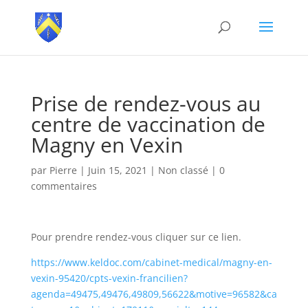
Prise de rendez-vous au
centre de vaccination de
Magny en Vexin
par
Pierre
|
Juin 15, 2021
|
Non classé
|
0
commentaires
Pour prendre rendez-vous cliquer sur ce lien.
https://www.keldoc.com/cabinet-medical/magny-en-
vexin-95420/cpts-vexin-francilien?
agenda=49475,49476,49809,56622&motive=96582&ca