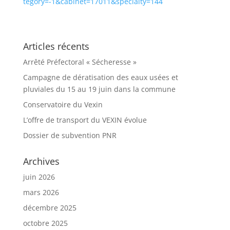
tegory=-1&cabinet=17011&specialty=144
Articles récents
Arrêté Préfectoral « Sécheresse »
Campagne de dératisation des eaux usées et
pluviales du 15 au 19 juin dans la commune
Conservatoire du Vexin
L’offre de transport du VEXIN évolue
Dossier de subvention PNR
Archives
juin 2026
mars 2026
décembre 2025
octobre 2025