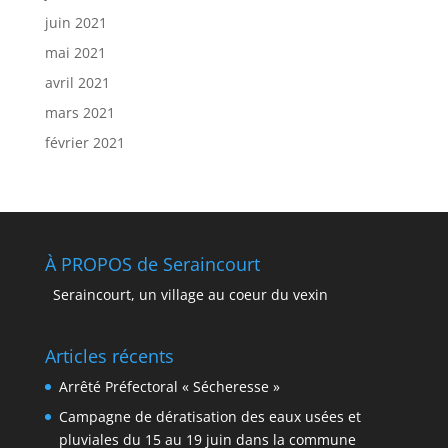
juin 2021
mai 2021
avril 2021
mars 2021
février 2021
À PROPOS de Seraincourt
Seraincourt, un village au coeur du vexin
Articles récents
Arrêté Préfectoral « Sécheresse »
Campagne de dératisation des eaux usées et
pluviales du 15 au 19 juin dans la commune