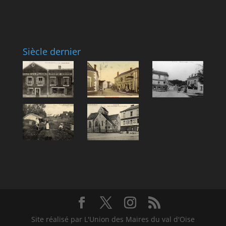
Siècle dernier
Site réalisé par L'Union des Maires du val d'Oise