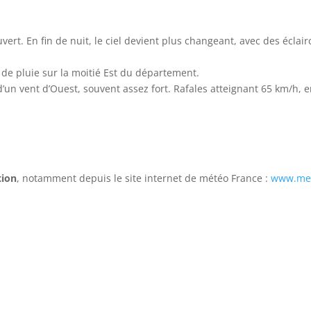
uvert. En fin de nuit, le ciel devient plus changeant, avec des éclair
de pluie sur la moitié Est du département.
un vent d’Ouest, souvent assez fort. Rafales atteignant 65 km/h, e
tion
, notamment depuis le site internet de météo France :
www.me