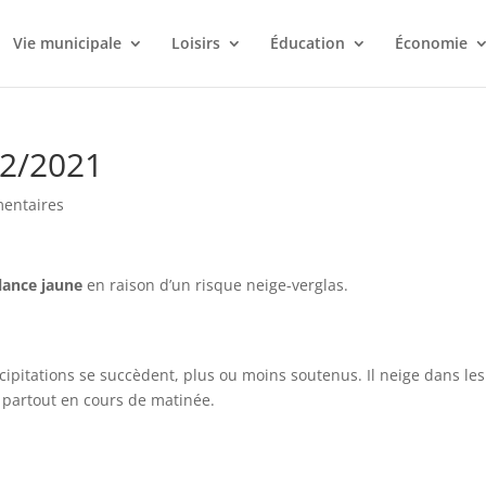
Vie municipale
Loisirs
Éducation
Économie
12/2021
entaires
ilance jaune
en raison d’un risque neige-verglas.
cipitations se succèdent, plus ou moins soutenus. Il neige dans les
e partout en cours de matinée.