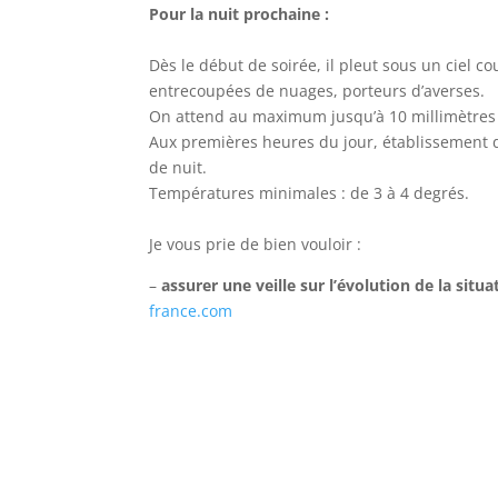
Pour la nuit prochaine :
Dès le début de soirée, il pleut sous un ciel co
entrecoupées de nuages, porteurs d’averses.
On attend au maximum jusqu’à 10 millimètres 
Aux premières heures du jour, établissement d’
de nuit.
Températures minimales : de 3 à 4 degrés.
Je vous prie de bien vouloir :
–
assurer une veille sur l’évolution de la situa
france.com