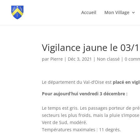
Accueil
Mon Village
Vigilance jaune le 03/
par
Pierre
|
Déc 3, 2021
|
Non classé
|
0 comm
Le département du Val-d’Oise est
placé en vig
Pour aujourd’hui vendredi 3 décembre :
Le temps est gris. Les passages porteur de pré
secteurs les plus froids, mais la pluie s’impos
Vent de Sud, modéré.
Températures maximales : 11 degrés.