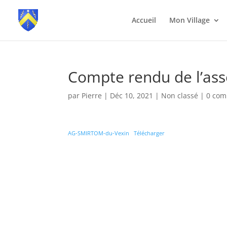
Accueil
Mon Village
Compte rendu de l’as
par
Pierre
|
Déc 10, 2021
|
Non classé
|
0 com
AG-SMIRTOM-du-Vexin
Télécharger