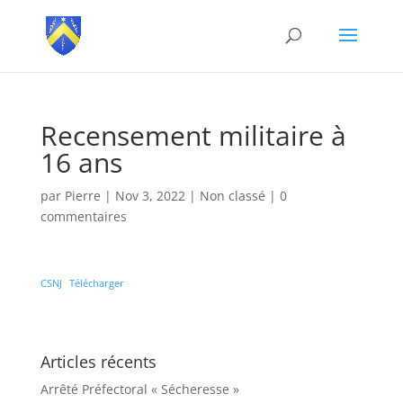
Recensement militaire à
16 ans
par
Pierre
|
Nov 3, 2022
|
Non classé
|
0
commentaires
CSNJ
Télécharger
Articles récents
Arrêté Préfectoral « Sécheresse »