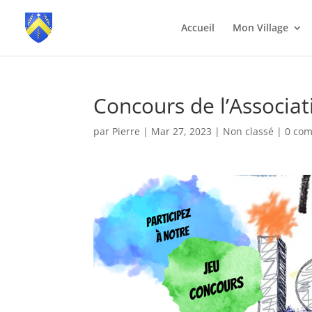
Accueil
Mon Village
Concours de l’Associa
par
Pierre
|
Mar 27, 2023
|
Non classé
|
0 com