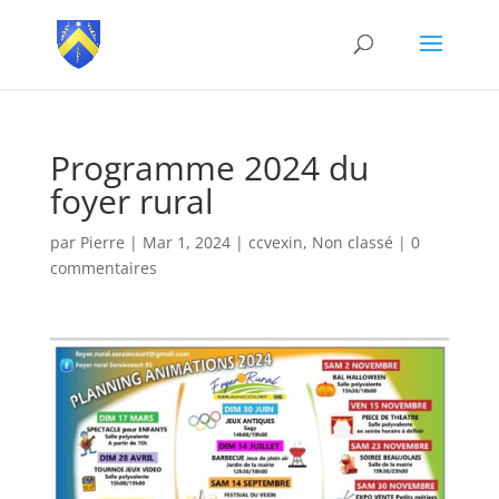
Programme 2024 du
foyer rural
par
Pierre
|
Mar 1, 2024
|
ccvexin
,
Non classé
|
0
commentaires